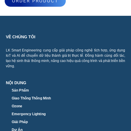
ORDER PRODUCT
VỀ CHÚNG TÔI
LK Smart Engineering cung cấp giải pháp công nghệ tích hợp, ứng dụng
IoT và AI để chuyển dữ liệu thành giá trị thực tế. Đồng hành cùng đối tác,
tạo hệ sinh thái thông minh, nâng cao hiệu quả công trình và phát triển bền
vững.
NỘI DUNG
Sản Phẩm
Giao Thông Thông Minh
Ozone
Emergency Lighting
Giải Pháp
Dự Án