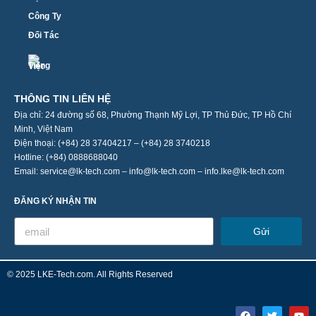
Công Ty
Đối Tác
THÔNG TIN LIÊN HỆ
Địa chỉ: 24 đường số 68, Phường Thạnh Mỹ Lợi, TP Thủ Đức, TP Hồ Chí
Minh, Việt Nam
Điện thoại: (+84) 28 37404217 – (+84) 28 3740218
Hotline: (+84) 0888688040
Email: service@lk-tech.com – info@lk-tech.com – info.lke@lk-tech.com
ĐĂNG KÝ NHẬN TIN
Gửi
© 2025 LKE-Tech.com. All Rights Reserved