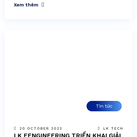
Xem thêm
Tin tức
20 OCTOBER 2022
LK TECH
LK EENGINEERING TRIỂN KHAI GIẢI