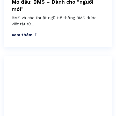
Mở đầu: BMS – Dành cho “người
mới”
BMS và các thuật ngữ Hệ thống BMS được
viết tắt từ...
Xem thêm