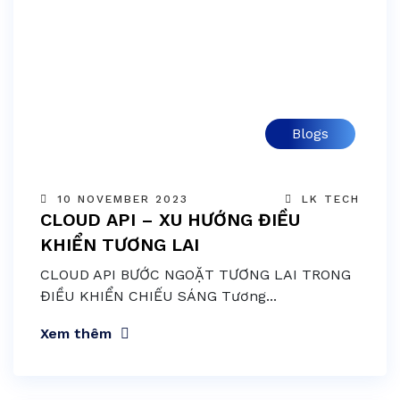
Blogs
10 NOVEMBER 2023
LK TECH
CLOUD API – XU HƯỚNG ĐIỀU
KHIỂN TƯƠNG LAI
CLOUD API BƯỚC NGOẶT TƯƠNG LAI TRONG
ĐIỀU KHIỂN CHIẾU SÁNG Tương...
Xem thêm