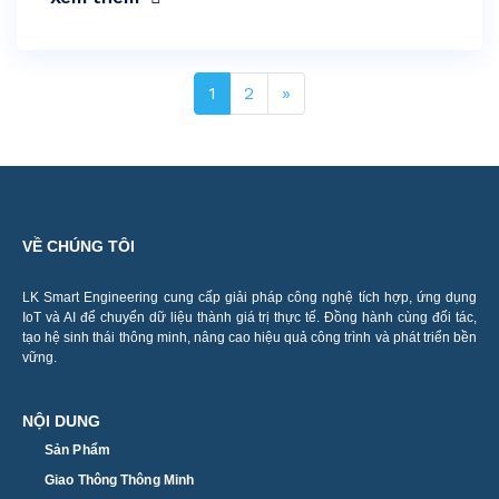
1
2
»
VỀ CHÚNG TÔI
LK Smart Engineering cung cấp giải pháp công nghệ tích hợp, ứng dụng
IoT và AI để chuyển dữ liệu thành giá trị thực tế. Đồng hành cùng đối tác,
tạo hệ sinh thái thông minh, nâng cao hiệu quả công trình và phát triển bền
vững.
NỘI DUNG
Sản Phẩm
Giao Thông Thông Minh