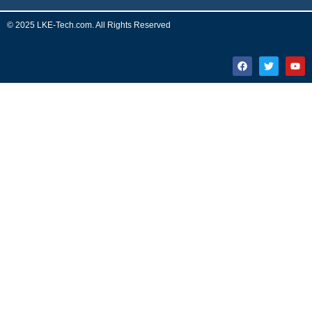
© 2025 LKE-Tech.com. All Rights Reserved