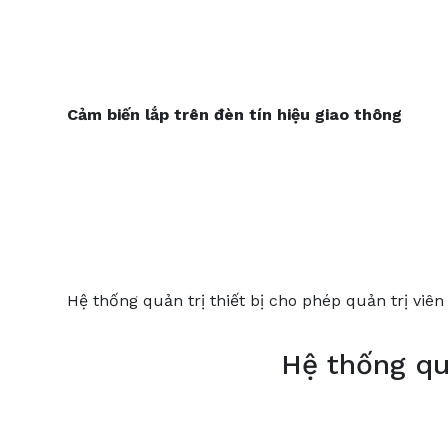
Cảm
biến
lắp
trên
đèn
tín
hiệu
giao
thông
Hệ thống quản trị thiết bị cho phép quản trị viên 
Hệ thống quả