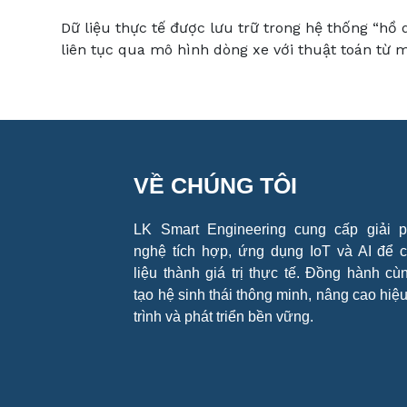
Dữ liệu thực tế được lưu trữ trong hệ thống “hồ
liên tục qua mô hình dòng xe với thuật toán từ m
VỀ CHÚNG TÔI
LK Smart Engineering cung cấp giải 
nghệ tích hợp, ứng dụng IoT và AI để 
liệu thành giá trị thực tế. Đồng hành cùn
tạo hệ sinh thái thông minh, nâng cao hiệ
trình và phát triển bền vững.