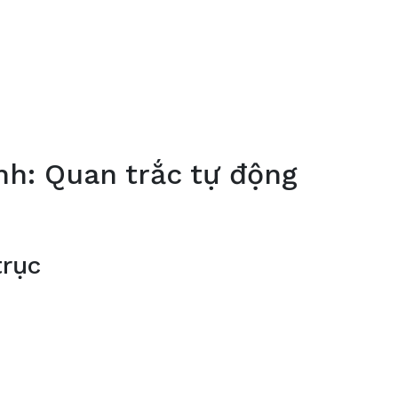
nh: Quan trắc tự động
trục