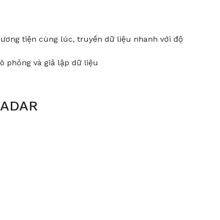
ương tiện cùng lúc, truyền dữ liệu nhanh với độ
 phỏng và giả lập dữ liệu
 RADAR