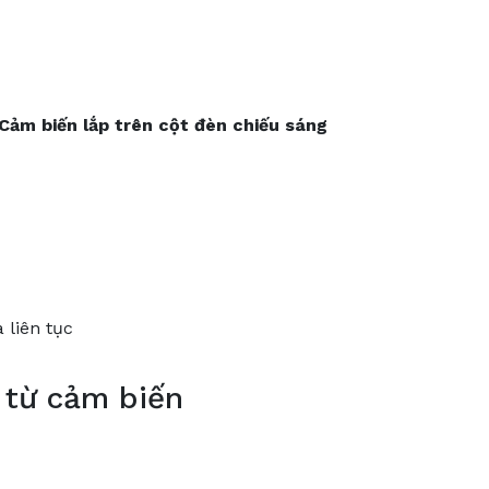
Cảm
biến
lắp
trên
cột
đèn
chiếu
sáng
 liên tục
p từ cảm biến