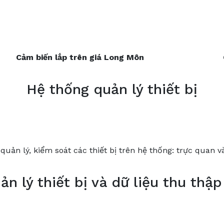
Cảm
biến
lắp
trên
giá
Long Môn
Hệ thống quản lý thiết bị
quản lý, kiểm soát các thiết bị trên hệ thống: trực quan và
n lý thiết bị và dữ liệu thu thậ