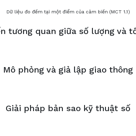
Dữ liệu đo đếm tại một điểm của cảm biến (MCT 1.1)
ến tương quan giữa số lượng và t
Mô phỏng và giả lập giao thông
Giải pháp bản sao kỹ thuật số