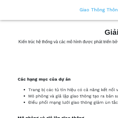
Giao Thông Thôn
Giả
Kiến trúc hệ thống và các mô hình được phát triển b
Các hạng mục của dự án
Trang bị các tủ tín hiệu có cả năng kết nối 
Mô phỏng và giả lập giao thông tạo ra bản s
Điều phối mạng lưới giao thông giảm ùn tắc
Mô phỏng và giả lập giao thông