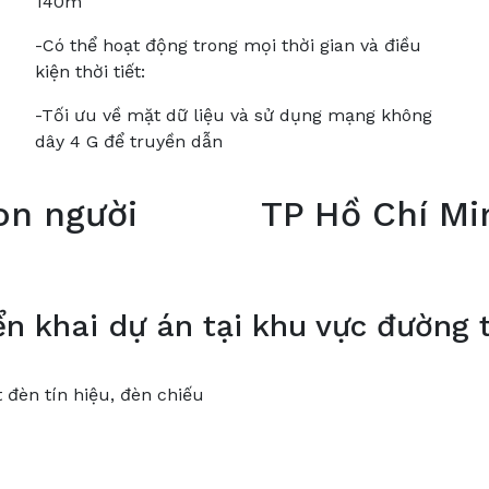
140m
-Có thể hoạt động trong mọi thời gian và điều
kiện thời tiết:
-Tối ưu về mặt dữ liệu và sử dụng mạng không
dây 4 G để truyền dẫn
on người
TP Hồ Chí Mi
ển khai dự án tại khu vực đường 
 đèn tín hiệu, đèn chiếu