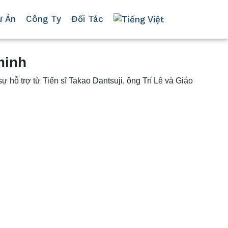
ự Án
Công Ty
Đối Tác
minh
hỗ trợ từ Tiến sĩ Takao Dantsuji, ông Trí Lê và Giáo