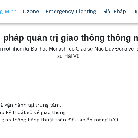
g Minh
Ozone
Emergency Lighting
Giải Pháp
D
i pháp quản trị giao thông thông 
ởi một nhóm từ Đại học Monash, do Giáo sư Ngô Duy Đông với sự 
sư Hải Vũ.
và vận hành tại trung tâm.
ao kỹ thuật số về giao thông
 giao thông bằng thuật toán điều khiển mạng lưới