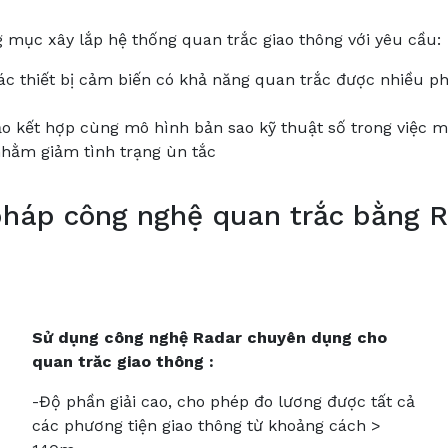
 mục xây lắp hệ thống quan trắc giao thông với yêu cầu:
ác thiết bị cảm biến có khả năng quan trắc được nhiều ph
o kết hợp cùng mô hình bản sao kỹ thuật số trong việc mô
nhằm giảm tình trạng ùn tắc
pháp công nghệ quan trắc bằng
Sử
dụng
công
nghệ
Radar
chuyên
dụng
cho
quan
trăc
giao
thông
:
-Độ phần giải cao, cho phép đo lương được tất cả
các phương tiện giao thông từ khoảng cách >