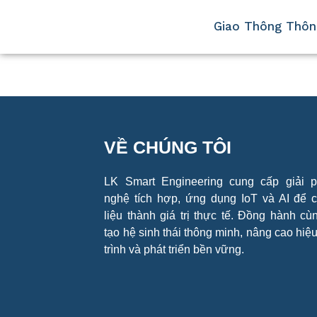
Giao Thông Thôn
VỀ CHÚNG TÔI
LK Smart Engineering cung cấp giải 
nghệ tích hợp, ứng dụng IoT và AI để 
liệu thành giá trị thực tế. Đồng hành cùn
tạo hệ sinh thái thông minh, nâng cao hiệ
trình và phát triển bền vững.