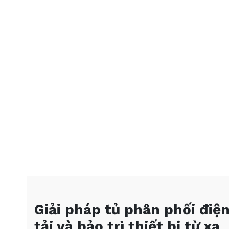
Giải pháp tủ phân phối điệ
tải và bảo trì thiết bị từ xa