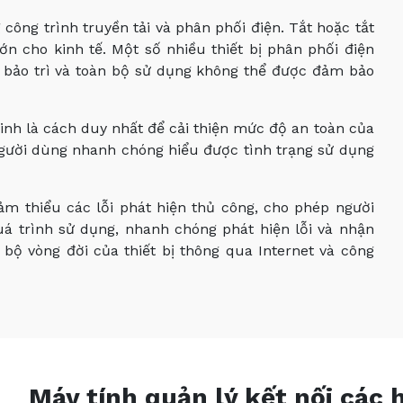
 công trình truyền tải và phân phối điện. Tắt hoặc tắt
ớn cho kinh tế. Một số nhiều thiết bị phân phối điện
c bảo trì và toàn bộ sử dụng không thể được đảm bảo
inh là cách duy nhất để cải thiện mức độ an toàn của
 người dùng nhanh chóng hiểu được tình trạng sử dụng
ảm thiểu các lỗi phát hiện thủ công, cho phép người
quá trình sử dụng, nhanh chóng phát hiện lỗi và nhận
 bộ vòng đời của thiết bị thông qua Internet và công
Máy tính quản lý kết nối các 