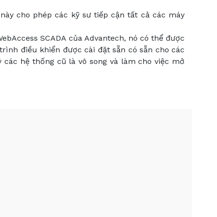
u này cho phép các kỹ sư tiếp cận tất cả các máy
p WebAccess SCADA của Advantech, nó có thể được
 trình điều khiển được cài đặt sẵn có sẵn cho các
ý các hệ thống cũ là vô song và làm cho việc mở