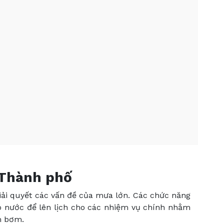
 Thành phố
iải quyết các vấn đề của mưa lớn. Các chức năng
 nước để lên lịch cho các nhiệm vụ chính nhằm
m bơm.