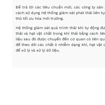
Để trả lời các tiêu chuẩn mới, các công ty sản
cách sử dụng Hệ thống giám sát phát thải liên tụ
thủ tối ưu hóa môi trường.
Hệ thống giám sát quá trình thải khí tự động đ
thải và hạt vật chất trong khí thải bằng cách li
liệu sau đó được chuyển đến cơ quan có liên q
để theo dõi các chất ô nhiễm dạng khí, hạt vật 
để xử lý và xử lý dữ liệu.