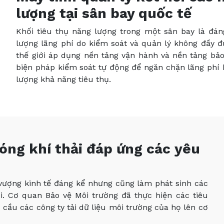
lượng tại sân bay quốc tế
Khối tiêu thụ năng lượng trong một sân bay là đán
lượng lãng phí do kiểm soát và quản lý không đầy đ
thế giới áp dụng nền tảng vận hành và nền tảng bả
biện pháp kiểm soát tự động để ngăn chặn lãng phí 
lượng khả năng tiêu thụ.
óng khí thải đáp ứng các yêu
 vượng kinh tế đáng kể nhưng cũng làm phát sinh các
i. Cơ quan Bảo vệ Môi trường đã thực hiện các tiêu
cầu các công ty tải dữ liệu môi trường của họ lên cơ