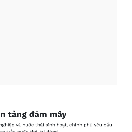
nền tảng đám mây
ghiệp và nước thải sinh hoạt, chính phủ yêu cầu
n trắc nước thải tự động.