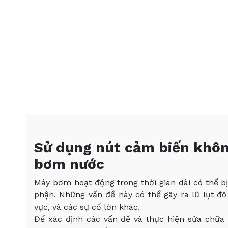
Sử dụng nút cảm biến khôn
bơm nước
Máy bơm hoạt động trong thời gian dài có thể 
phận. Những vấn đề này có thể gây ra lũ lụt đ
vực, và các sự cố lớn khác.
Để xác định các vấn đề và thực hiện sửa chữa