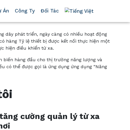
ự Án
Công Ty
Đối Tác
ng dây phát triển, ngày càng có nhiều hoạt động
có hàng Tỷ lệ thiết bị được kết nối thực hiện một
ực hiện điều khiển từ xa.
ảm biến hàng đầu cho thị trường năng lượng và
 đều có thể được gọi là ứng dụng ứng dụng “Năng
tôi
 tăng cường quản lý từ xa
hơi