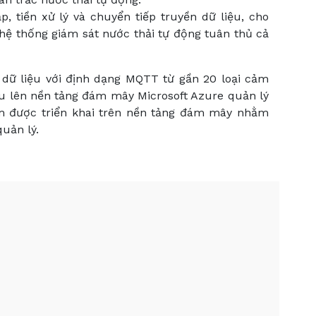
, tiền xử lý và chuyển tiếp truyền dữ liệu, cho
hệ thống giám sát nước thải tự động tuân thủ cả
n dữ liệu với định dạng MQTT từ gần 20 loại cảm
au lên nền tảng đám mây Microsoft Azure quản lý
ểm được triển khai trên nền tảng đám mây nhằm
uản lý.