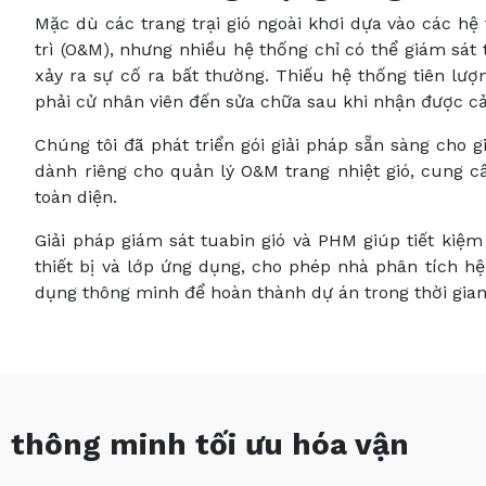
Mặc dù các trang trại gió ngoài khơi dựa vào các hệ
trì (O&M), nhưng nhiều hệ thống chỉ có thể giám sát 
xảy ra sự cố ra bất thường. Thiếu hệ thống tiên lượ
phải cử nhân viên đến sửa chữa sau khi nhận được c
Chúng tôi đã phát triển gói giải pháp sẵn sàng cho
dành riêng cho quản lý O&M trang nhiệt gió, cung c
toàn diện.
Giải pháp giám sát tuabin gió và PHM giúp tiết kiệm
thiết bị và lớp ứng dụng, cho phép nhà phân tích hệ
dụng thông minh để hoàn thành dự án trong thời gian 
n thông minh tối ưu hóa vận