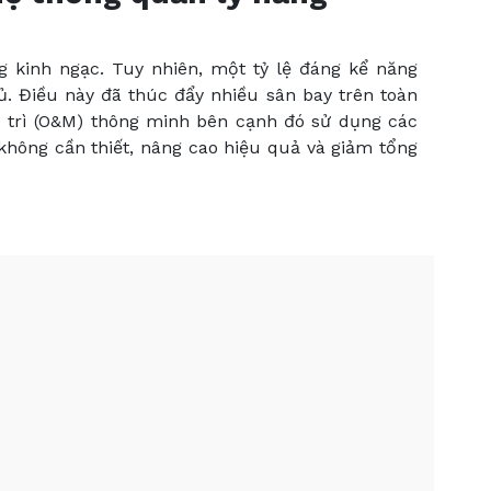
g kinh ngạc. Tuy nhiên, một tỷ lệ đáng kể năng
ủ. Điều này đã thúc đẩy nhiều sân bay trên toàn
o trì (O&M) thông minh bên cạnh đó sử dụng các
không cần thiết, nâng cao hiệu quả và giảm tổng