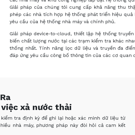
Giải pháp của chúng tôi cung cấp khả năng thu thập
phép các nhà tích hợp hệ thống phát triển hiệu quả 
yêu cầu của hệ thống nhà máy và chính phủ.
Giải pháp device-to-cloud, thiết lập hệ thống truyề
biến chất lượng nước tại các trạm kiểm tra khác nh
thống nhất. Tính năng lọc dữ liệu và truyền đa đi
đáp ứng yêu cầu công bố thông tin của các cơ quan q
oRa
việc xả nước thải
iểm tra định kỳ để ghi lại hoặc xác minh dữ liệu từ
h nhiều nhà máy, phương pháp này đòi hỏi cả cam kết