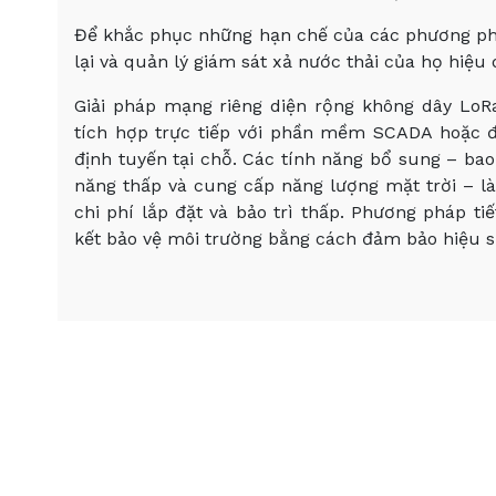
Để khắc phục những hạn chế của các phương phá
lại và quản lý giám sát xả nước thải của họ hiệ
Giải pháp mạng riêng diện rộng không dây Lo
tích hợp trực tiếp với phần mềm SCADA hoặc 
định tuyến tại chỗ. Các tính năng bổ sung – bao
năng thấp và cung cấp năng lượng mặt trời – là
chi phí lắp đặt và bảo trì thấp. Phương pháp ti
kết bảo vệ môi trường bằng cách đảm bảo hiệu s