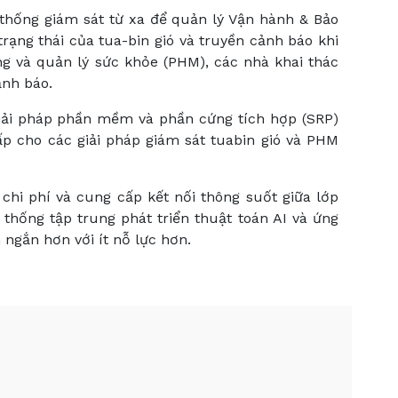
 thống giám sát từ xa để quản lý Vận hành & Bảo
trạng thái của tua-bin gió và truyền cảnh báo khi
ng và quản lý sức khỏe (PHM), các nhà khai thác
ảnh báo.
 giải pháp phần mềm và phần cứng tích hợp (SRP)
ấp cho các giải pháp giám sát tuabin gió và PHM
 chi phí và cung cấp kết nối thông suốt giữa lớp
 thống tập trung phát triển thuật toán AI và ứng
ngắn hơn với ít nỗ lực hơn.