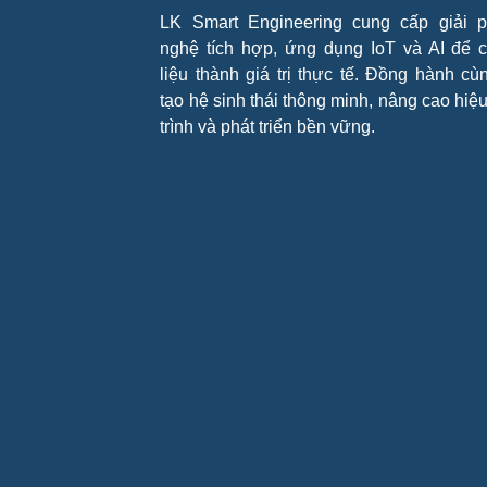
LK Smart Engineering cung cấp giải 
nghệ tích hợp, ứng dụng IoT và AI để 
liệu thành giá trị thực tế. Đồng hành cùn
tạo hệ sinh thái thông minh, nâng cao hiệ
trình và phát triển bền vững.