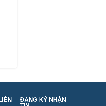
LIÊN
ĐĂNG KÝ NHẬN
TIN