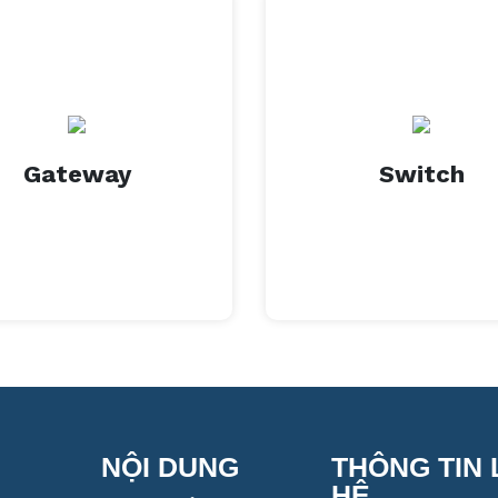
XEM THÊM
XEM THÊM
Gateway
Switch
Gateway
Switch
NỘI DUNG
THÔNG TIN 
HỆ