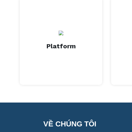
XEM THÊM
Platform
Platform
VỀ CHÚNG TÔI