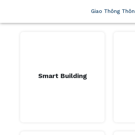
Giao Thông Thôn
XEM THÊM
Smart Building
Smart Building