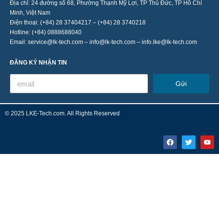
Địa chỉ: 24 đường số 68, Phường Thạnh Mỹ Lợi, TP Thủ Đức, TP Hồ Chí
Minh, Việt Nam
Điện thoại: (+84) 28 37404217 – (+84) 28 3740218
Hotline: (+84) 0888688040
Email: service@lk-tech.com – info@lk-tech.com – info.lke@lk-tech.com
ĐĂNG KÝ NHẬN TIN
Gửi
© 2025 LKE-Tech.com. All Rights Reserved