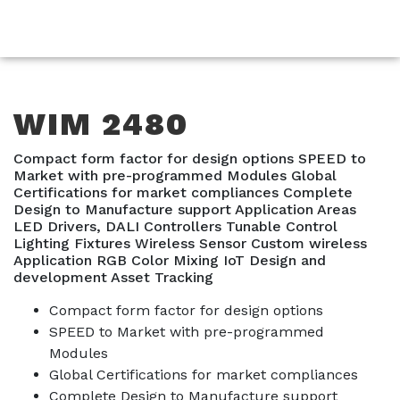
WIM 2480
Compact form factor for design options SPEED to
Market with pre-programmed Modules Global
Certifications for market compliances Complete
Design to Manufacture support Application Areas
LED Drivers, DALI Controllers Tunable Control
Lighting Fixtures Wireless Sensor Custom wireless
Application RGB Color Mixing IoT Design and
development Asset Tracking
Compact form factor for design options
SPEED to Market with pre-programmed
Modules
Global Certifications for market compliances
Complete Design to Manufacture support