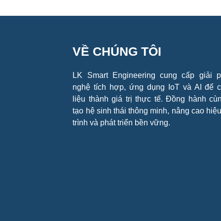
VỀ CHÚNG TÔI
LK Smart Engineering cung cấp giải 
nghệ tích hợp, ứng dụng IoT và AI để 
liệu thành giá trị thực tế. Đồng hành cùn
tạo hệ sinh thái thông minh, nâng cao hiệ
trình và phát triển bền vững.