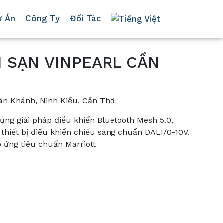
ự Án
Công Ty
Đối Tác
 SẠN VINPEARL CẦN
n Khánh, Ninh Kiều, Cần Thơ
ng giải pháp điều khiển Bluetooth Mesh 5.0,
thiết bị điều khiển chiếu sáng chuẩn DALI/0-10V.
p ứng tiêu chuẩn Marriott