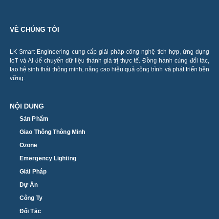
VỀ CHÚNG TÔI
LK Smart Engineering cung cấp giải pháp công nghệ tích hợp, ứng dụng
IoT và AI để chuyển dữ liệu thành giá trị thực tế. Đồng hành cùng đối tác,
tạo hệ sinh thái thông minh, nâng cao hiệu quả công trình và phát triển bền
vững.
NỘI DUNG
Sản Phẩm
Giao Thông Thông Minh
Ozone
Emergency Lighting
Giải Pháp
Dự Án
Công Ty
Đối Tác