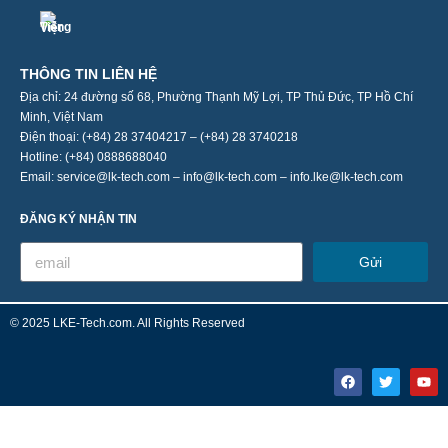
THÔNG TIN LIÊN HỆ
Địa chỉ: 24 đường số 68, Phường Thạnh Mỹ Lợi, TP Thủ Đức, TP Hồ Chí
Minh, Việt Nam
Điện thoại: (+84) 28 37404217 – (+84) 28 3740218
Hotline: (+84) 0888688040
Email: service@lk-tech.com – info@lk-tech.com – info.lke@lk-tech.com
ĐĂNG KÝ NHẬN TIN
Gửi
© 2025 LKE-Tech.com. All Rights Reserved