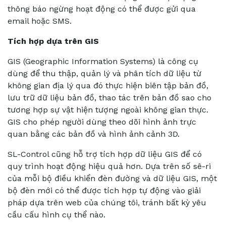
thông báo ngừng hoạt động có thể được gửi qua
email hoặc SMS.
Tích hợp dựa trên GIS
GIS (Geographic Information Systems) là công cụ
dùng để thu thập, quản lý và phân tích dữ liệu từ
không gian địa lý qua đó thực hiện biên tập bản đồ,
lưu trữ dữ liệu bản đồ, thao tác trên bản đồ sao cho
tương hợp sự vật hiện tượng ngoài không gian thực.
GIS cho phép người dùng theo dõi hình ảnh trực
quan bằng các bản đồ và hình ảnh cảnh 3D.
SL-Control cũng hỗ trợ tích hợp dữ liệu GIS để có
quy trình hoạt động hiệu quả hơn. Dựa trên số sê-ri
của mỗi bộ điều khiển đèn đường và dữ liệu GIS, một
bộ đèn mới có thể được tích hợp tự động vào giải
pháp dựa trên web của chúng tôi, tránh bất kỳ yêu
cầu cấu hình cụ thể nào.