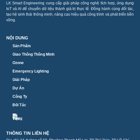
LK Smart Engineering cung cấp giải pháp công nghệ tích hợp, ứng dụng
IoT và AI để chuyển dữ liệu thành giá trị thực tế. Đồng hành cùng đối tác,
tạo hệ sinh thái thông minh, nâng cao hiệu quả công trình và phát triển bền
vững.
NỘI DUNG
Sản Phẩm
Giao Thông Thông Minh
Ozone
Emergency Lighting
Giải Pháp
Dự Án
Công Ty
Đối Tác
THÔNG TIN LIÊN HỆ