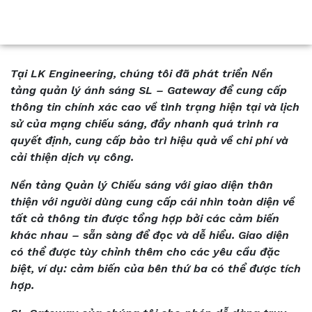
Tại LK Engineering, chúng tôi đã phát triển Nền
tảng quản lý ánh sáng SL – Gateway để cung cấp
thông tin chính xác cao về tình trạng hiện tại và lịch
sử của mạng chiếu sáng, đẩy nhanh quá trình ra
quyết định, cung cấp bảo trì hiệu quả về chi phí và
cải thiện dịch vụ công.
Nền tảng Quản lý Chiếu sáng với giao diện thân
thiện với người dùng cung cấp cái nhìn toàn diện về
tất cả thông tin được tổng hợp bởi các cảm biến
khác nhau – sẵn sàng để đọc và dễ hiểu. Giao diện
có thể được tùy chỉnh thêm cho các yêu cầu đặc
biệt, ví dụ: cảm biến của bên thứ ba có thể được tích
hợp.