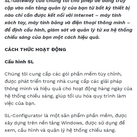
SL-Gateway của chúng tôi cho phép dễ dàng truy
cập vào nền tảng quản lý của bạn từ bất kỳ thiết bị
nào chỉ cần được kết nối với Internet – máy tính
xách tay, máy tính bảng và điện thoại thông minh –
để định cấu hình, giám sát và quản lý từ xa hệ thống
chiếu sáng của bạn một cách hiệu quả.
CÁCH THỨC HOẠT ĐỘNG
Cấu hình SL
Chúng tôi cung cấp các gói phần mềm tùy chỉnh,
được phát triển trong nhà cung cấp các giải pháp
thông minh và hiệu quả cho hoạt động hàng ngày của
hệ thống chiếu sáng, giúp tối ưu hóa quy trình làm
việc của bạn.
SL-Configurator là một sản phẩm phần mềm, được
xây dựng trên nền tảng Windows, được sử dụng để
xem, cấu hình và quản lý hệ thống chiếu sáng.