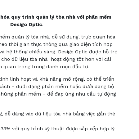
 hóa quy trình quản lý tòa nhà với phần mềm
Desigo Optic
.
mềm quản lý tòa nhà, dễ sử dụng, trực quan hóa
heo thời gian thực thông qua giao diện tích hợp
và hệ thống chiếu sáng. Desigo Optic được hỗ trợ
cho dữ liệu tòa nhà hoạt động tốt hơn với cái
ản quan trọng trong danh mục đầu tư.
tính linh hoạt và khả năng mở rộng, có thể triển
i cách – dưới dạng phần mềm hoặc dưới dạng bộ
 nhúng phần mềm – để đáp ứng nhu cầu tự động
, dễ dàng vào dữ liệu tòa nhà bằng việc gắn thẻ
33% với quy trình kỹ thuật được sắp xếp hợp lý