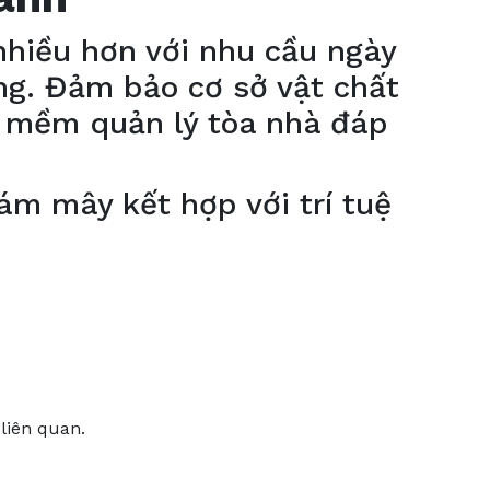
nhiều hơn với nhu cầu ngày
àng. Đảm bảo cơ sở vật chất
ần mềm quản lý tòa nhà đáp
ám mây kết hợp với trí tuệ
liên quan.