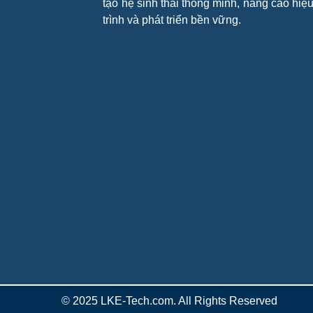
tạo hệ sinh thái thông minh, nâng cao hiệ
trình và phát triển bền vững.
© 2025 LKE-Tech.com. All Rights Reserved