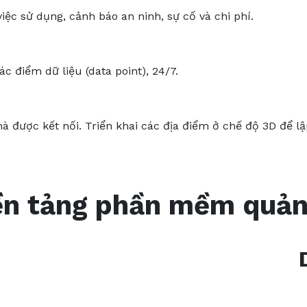
việc sử dụng, cảnh báo an ninh, sự cố và chi phí.
ác điểm dữ liệu (data point), 24/7.
hà được kết nối. Triển khai các địa điểm ở chế độ 3D để 
n tảng phần mềm quản