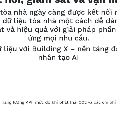
tòa nhà ngày càng được kết nối 
ả dữ liệu tòa nhà một cách dễ d
ật và hiệu quả với giải pháp ph
ứng mọi nhu cầu.
liệu với Building X – nền tảng đ
nhân tạo AI
 năng lượng KPI, mức độ khí phát thải CO2 và các chi phí 