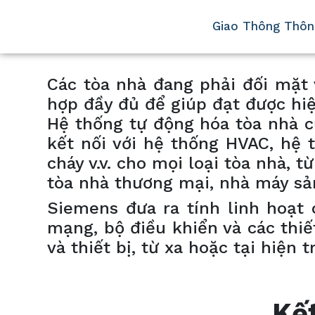
Giao Thông Thôn
Các tòa nhà đang phải đối mặt 
hợp đầy đủ để giúp đạt được hi
Hệ thống tự động hóa tòa nhà c
kết nối với hệ thống HVAC, hệ 
cháy v.v. cho mọi loại tòa nhà, 
tòa nhà thương mại, nhà máy sản 
Siemens đưa ra tính linh hoạt 
mạng, bộ điều khiển và các thiế
và thiết bị, từ xa hoặc tại hiện
Kết