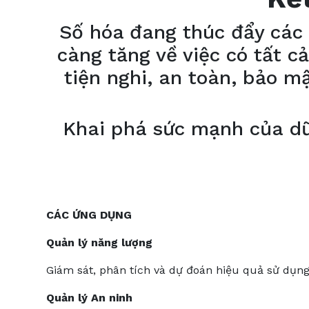
Số hóa đang thúc đẩy các 
càng tăng về việc có tất c
tiện nghi, an toàn, bảo m
Khai phá sức mạnh của dữ 
CÁC ỨNG DỤNG
Quản lý năng lượng
Giám sát, phân tích và dự đoán hiệu quả sử dụng
Quản lý An ninh