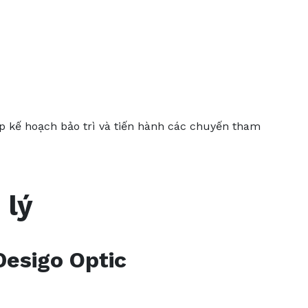
lập kế hoạch bảo trì và tiến hành các chuyến tham
 lý
Desigo Optic