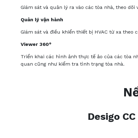
Giám sát và quản lý ra vào các tòa nhà, theo dõi 
Quản lý vận hành
Giám sát và điều khiển thiết bị HVAC từ xa theo c
Viewer 360°
Triển khai các hình ảnh thực tế ảo của các tòa n
quan cũng như kiểm tra tình trạng tòa nhà.
Nề
Desigo CC