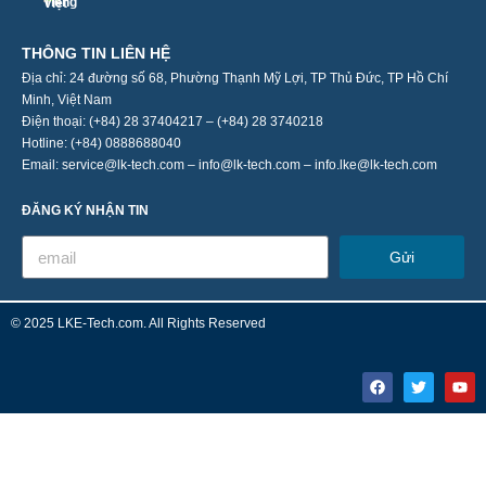
THÔNG TIN LIÊN HỆ
Địa chỉ: 24 đường số 68, Phường Thạnh Mỹ Lợi, TP Thủ Đức, TP Hồ Chí
Minh, Việt Nam
Điện thoại: (+84) 28 37404217 – (+84) 28 3740218
Hotline: (+84) 0888688040
Email: service@lk-tech.com – info@lk-tech.com – info.lke@lk-tech.com
ĐĂNG KÝ NHẬN TIN
Gửi
© 2025 LKE-Tech.com. All Rights Reserved