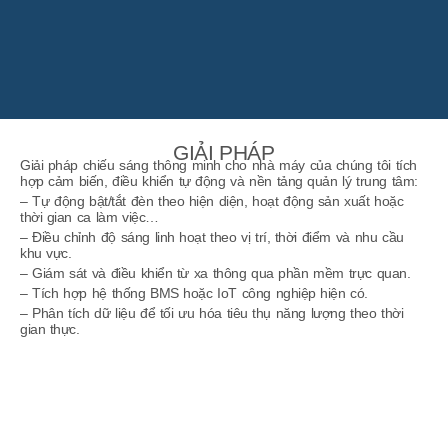
GIẢI PHÁP
Giải pháp chiếu sáng thông minh cho nhà máy của chúng tôi tích
hợp cảm biến, điều khiển tự động và nền tảng quản lý trung tâm:
– Tự động bật/tắt đèn theo hiện diện, hoạt động sản xuất hoặc
thời gian ca làm việc…
– Điều chỉnh độ sáng linh hoạt theo vị trí, thời điểm và nhu cầu
khu vực.
– Giám sát và điều khiển từ xa thông qua phần mềm trực quan.
– Tích hợp hệ thống BMS hoặc IoT công nghiệp hiện có.
– Phân tích dữ liệu để tối ưu hóa tiêu thụ năng lượng theo thời
gian thực.