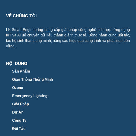
VỀ CHÚNG TÔI
LK Smart Engineering cung cấp giải pháp công nghệ tích hợp, ứng dụng
IoT và AI để chuyển dữ liệu thành giá trị thực tế. Đồng hành cùng đối tác,
tạo hệ sinh thái thông minh, nâng cao hiệu quả công trình và phát triển bền
vững.
NỘI DUNG
Sản Phẩm
Giao Thông Thông Minh
Ozone
Emergency Lighting
Giải Pháp
Dự Án
Công Ty
Đối Tác