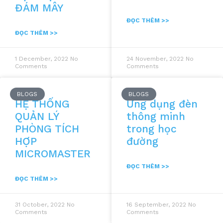
ĐÁM MÂY
ĐỌC THÊM >>
ĐỌC THÊM >>
1 December, 2022
No
24 November, 2022
No
Comments
Comments
BLOGS
BLOGS
HỆ THỐNG
Ứng dụng đèn
QUẢN LÝ
thông minh
PHÒNG TÍCH
trong học
HỢP
đường
MICROMASTER
ĐỌC THÊM >>
ĐỌC THÊM >>
31 October, 2022
No
16 September, 2022
No
Comments
Comments