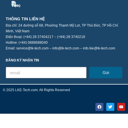
THÔNG TIN LIÊN HỆ
Địa chỉ: 24 đường số 68, Phường Thạnh Mỹ Lợi, TP Thủ Đức, TP Hồ Chí
Minh, Việt Nam
Điện thoại: (+84) 28 37404217 – (+84) 28 3740218
Hotline: (+84) 0888688040
Email: service@lk-tech.com – info@lk-tech.com – info.lke@lk-tech.com
ĐĂNG KÝ NHẬN TIN
Gửi
© 2025 LKE-Tech.com. All Rights Reserved